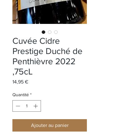
Cuvée Cidre
Prestige Duché de
Penthièvre 2022
,75cL
Prix
14,95 €
Quantité
*
Ajouter au panier