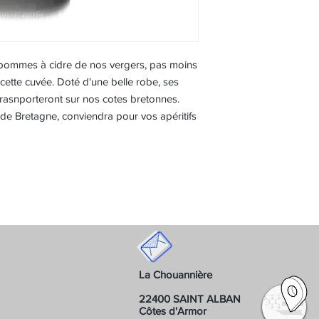
e pommes à cidre de nos vergers, pas moins
cette cuvée. Doté d'une belle robe, ses
asnporteront sur nos cotes bretonnes.
e de Bretagne, conviendra pour vos apéritifs
La Chouannière
22400 SAINT ALBAN
Côtes d'Armor