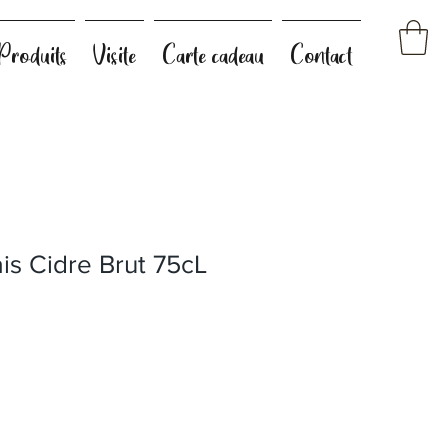
Produits
Visite
Carte cadeau
Contact
is Cidre Brut 75cL