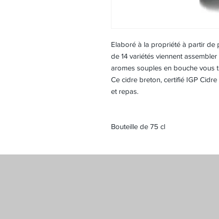
Elaboré à la propriété à partir d
de 14 variétés viennent assembler 
aromes souples en bouche vous tr
Ce cidre breton, certifié IGP Cidr
et repas.
Bouteille de 75 cl