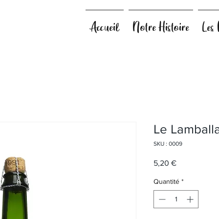
Accueil
Notre Histoire
Les 
Le Lamballa
SKU : 0009
Prix
5,20 €
Quantité
*