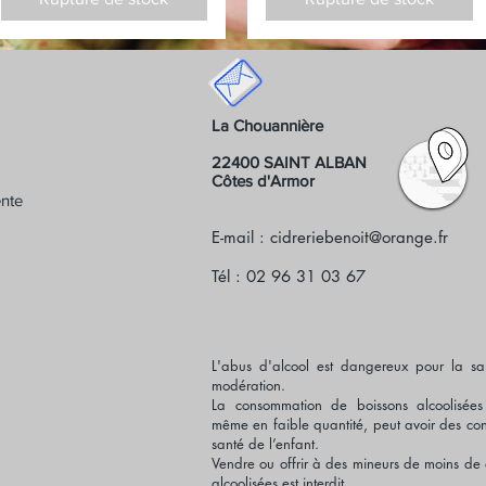
La Chouannière
22400 SAINT ALBAN
Côtes d'Armor
ente
E-mail :
cidreriebenoit@orange.fr
Tél : 02 96 31 03 67
L'abus d'alcool est dangereux pour la s
modération.
La consommation de boissons alcoolisées
même en faible quantité, peut avoir des co
santé de l’enfant.
Vendre ou offrir à des mineurs de moins de 
alcoolisées est interdit.