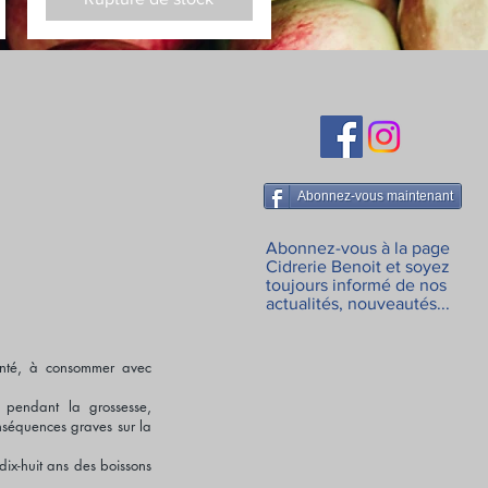
Abonnez-vous maintenant
Abonnez-vous à la page
Cidrerie Benoit et soyez
toujours informé de nos
actualités, nouveautés...
anté, à consommer avec
 pendant la grossesse,
nséquences graves sur la
dix-huit ans des boissons