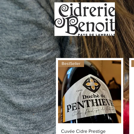
BestSeller
Aperçu rapide
Cuvée Cidre Prestige